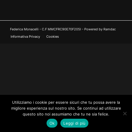
Federica Monacelli - C.F MMCFRC90E70F205I - Powered by Ramdac
Informativa Privacy
Cookies
Utilizziamo i cookie per essere sicuri che tu possa avere la
migliore esperienza sul nostro sito. Se continui ad utilizzare
questo sito noi assumiamo che tu ne sia felice.
Ok
Leggi di più